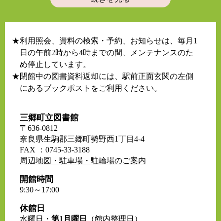
★
利用照会、資料の検索・予約、お知らせは、毎月1
日の午前2時から4時までの間、メンテナンスのた
め停止しています。
★
閉館中の図書資料返却には、駅前正面玄関の左側
にあるブックポストをご利用ください。
三郷町立図書館
〒636-0812
奈良県生駒郡三郷町勢野西1丁目4-4
FAX ：0745-33-3188
周辺地図・駐車場・駐輪場のご案内
開館時間
9:30～17:00
休館日
水曜日・
第1月曜日
（館内整理日）