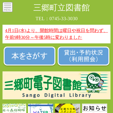
三郷町立図書館
TEL：0745-33-3030
4月1日(水)より、開館時間は曜日や祝日を問わず、
午前9時30分～午後5時に変わりました